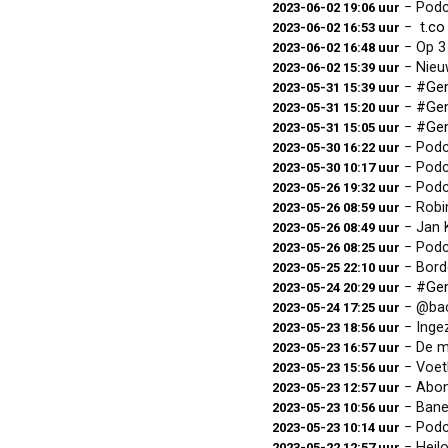
− Podcas
2023-06-02 19:06 uur
−
t.co
2023-06-02 16:53 uur
− Op 3 j
2023-06-02 16:48 uur
− Nieuws
2023-06-02 15:39 uur
−
#Ge
2023-05-31 15:39 uur
−
#Ge
2023-05-31 15:20 uur
−
#Ge
2023-05-31 15:05 uur
− Podcas
2023-05-30 16:22 uur
− Podcas
2023-05-30 10:17 uur
− Podcas
2023-05-26 19:32 uur
− Robin 
2023-05-26 08:59 uur
− Jan Kr
2023-05-26 08:49 uur
− Podcas
2023-05-26 08:25 uur
− Borden
2023-05-25 22:10 uur
−
#Ge
2023-05-24 20:29 uur
− @back
2023-05-24 17:25 uur
− Inge
2023-05-23 18:56 uur
− De m
2023-05-23 16:57 uur
− Voet
2023-05-23 15:56 uur
− Abon
2023-05-23 12:57 uur
− Bane
2023-05-23 10:56 uur
− Podcas
2023-05-23 10:14 uur
− Heilo
2023-05-22 12:57 uur