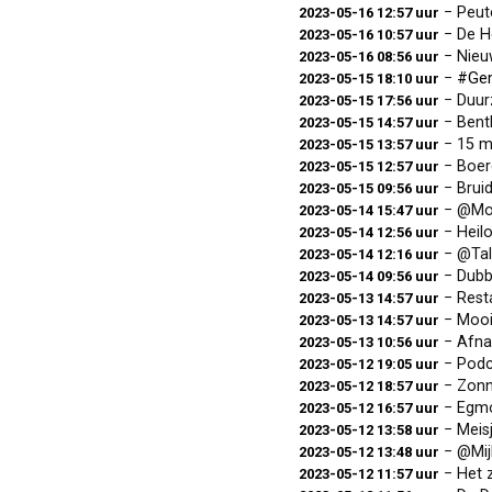
− Peut
2023-05-16 12:57 uur
− De H
2023-05-16 10:57 uur
− Nieu
2023-05-16 08:56 uur
−
#Ge
2023-05-15 18:10 uur
− Duu
2023-05-15 17:56 uur
− Bent
2023-05-15 14:57 uur
− 15 m
2023-05-15 13:57 uur
− Boer
2023-05-15 12:57 uur
− Brui
2023-05-15 09:56 uur
− @Mowi
2023-05-14 15:47 uur
− Heilo
2023-05-14 12:56 uur
− @Tal
2023-05-14 12:16 uur
− Dubb
2023-05-14 09:56 uur
− Resta
2023-05-13 14:57 uur
− Mooi
2023-05-13 14:57 uur
− Afnam
2023-05-13 10:56 uur
− Podcas
2023-05-12 19:05 uur
− Zonn
2023-05-12 18:57 uur
− Egmo
2023-05-12 16:57 uur
− Meisj
2023-05-12 13:58 uur
− @Mij
2023-05-12 13:48 uur
− Het 
2023-05-12 11:57 uur