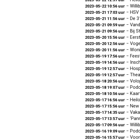
− Will
2023-05-22 10:56 uur
− HSV 8
2023-05-21 17:03 uur
− De 31
2023-05-21 11:56 uur
− Vanda
2023-05-21 09:59 uur
− Bij S
2023-05-21 09:56 uur
− Eerst
2023-05-20 15:56 uur
− Voge
2023-05-20 12:56 uur
− Wonin
2023-05-20 11:56 uur
− Feest
2023-05-19 17:56 uur
− Insc
2023-05-19 14:56 uur
− Hospi
2023-05-19 12:57 uur
− Thea
2023-05-19 12:57 uur
− Volop
2023-05-18 20:56 uur
− Podcas
2023-05-18 19:07 uur
− Kaart
2023-05-18 10:56 uur
− Heil
2023-05-17 16:56 uur
− New Y
2023-05-17 15:56 uur
− Vakant
2023-05-17 14:35 uur
− 'Pann
2023-05-17 13:57 uur
− Will
2023-05-17 09:56 uur
− Podcas
2023-05-16 19:09 uur
− Voor 
2023-05-16 15:57 uur