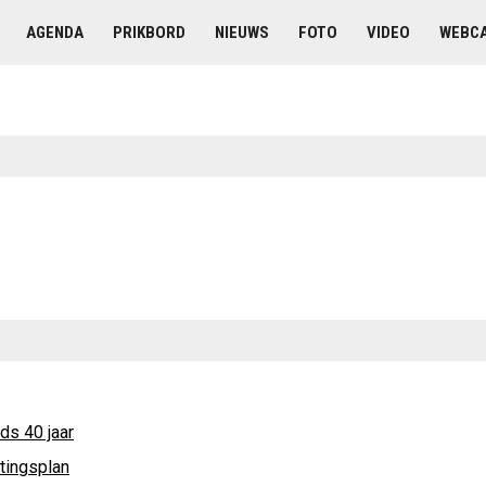
AGENDA
PRIKBORD
NIEUWS
FOTO
VIDEO
WEBC
lds 40 jaar
tingsplan