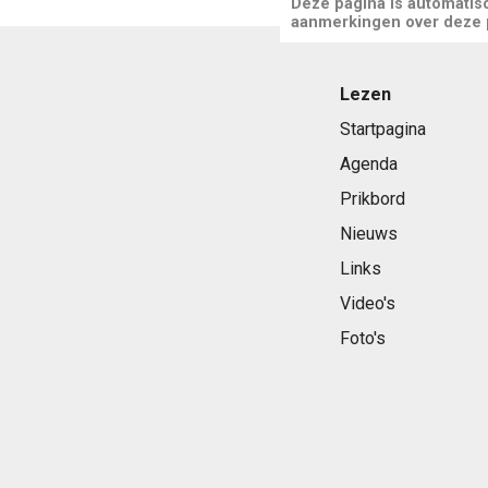
Deze pagina is automatis
aanmerkingen over deze pa
Lezen
Startpagina
Agenda
Prikbord
Nieuws
Links
Video's
Foto's