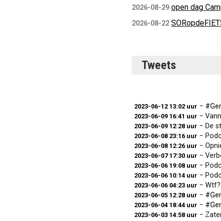
open dag Cam
2026-08-29
SORopdeFIETS
2026-08-22
Tweets
−
#Ge
2023-06-12 13:02 uur
− Vanmi
2023-06-09 16:41 uur
− De str
2023-06-09 12:28 uur
− Podcas
2023-06-08 23:16 uur
− Opnieu
2023-06-08 12:26 uur
− Verbou
2023-06-07 17:30 uur
− Podcas
2023-06-06 19:08 uur
− Podcas
2023-06-06 10:14 uur
− Wtf? Ee
2023-06-06 04:23 uur
−
#Ge
2023-06-05 12:28 uur
−
#Ge
2023-06-04 18:44 uur
− Zaterd
2023-06-03 14:58 uur