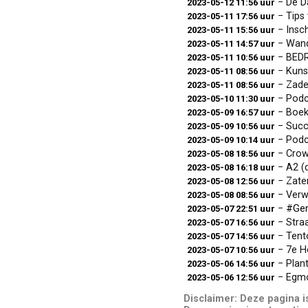
− De D
2023-05-12 11:56 uur
− Tips 
2023-05-11 17:56 uur
− Insc
2023-05-11 15:56 uur
− Wand
2023-05-11 14:57 uur
− BEDRI
2023-05-11 10:56 uur
− Kuns
2023-05-11 08:56 uur
− Zadel
2023-05-11 08:56 uur
− Podcas
2023-05-10 11:30 uur
− Boek
2023-05-09 16:57 uur
− Succe
2023-05-09 10:56 uur
− Podcas
2023-05-09 10:14 uur
− Crow
2023-05-08 18:56 uur
− A2 (d
2023-05-08 16:18 uur
− Zater
2023-05-08 12:56 uur
− Verwe
2023-05-08 08:56 uur
−
#Ge
2023-05-07 22:51 uur
− Stra
2023-05-07 16:56 uur
− Tento
2023-05-07 14:56 uur
− 7e H
2023-05-07 10:56 uur
− Plant
2023-05-06 14:56 uur
− Egmo
2023-05-06 12:56 uur
Disclaimer: Deze pagina 