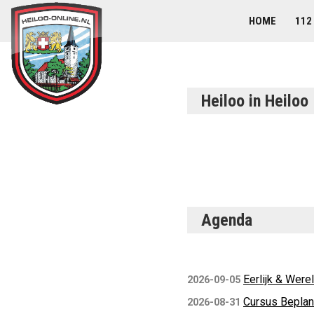
HOME
112
Heiloo in Heiloo
Agenda
Eerlijk & Were
2026-09-05
Cursus Beplan
2026-08-31