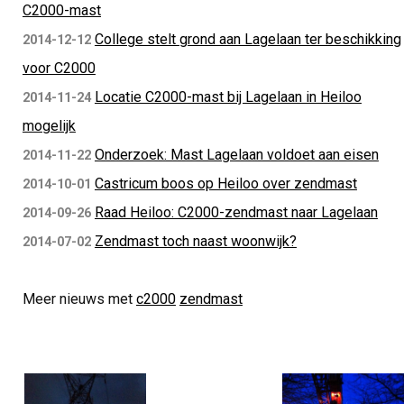
C2000-mast
College stelt grond aan Lagelaan ter beschikking
2014-12-12
voor C2000
Locatie C2000-mast bij Lagelaan in Heiloo
2014-11-24
mogelijk
Onderzoek: Mast Lagelaan voldoet aan eisen
2014-11-22
Castricum boos op Heiloo over zendmast
2014-10-01
Raad Heiloo: C2000-zendmast naar Lagelaan
2014-09-26
Zendmast toch naast woonwijk?
2014-07-02
Meer nieuws met
c2000
zendmast