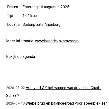
Datum:
Zaterdag 16 augustus 2025
Tijd:
14:15 uur
Locatie:
Buitenplaats Nijenburg
Meer informatie:
www.hendrickskaravaan.nl
Bekijk de agenda
Hoe viert AZ het winnen van de Johan Cruijff
2026-08-02
Schaal?
Wiebelbrug en balanceerpad voor speelplek Ter
2026-07-10