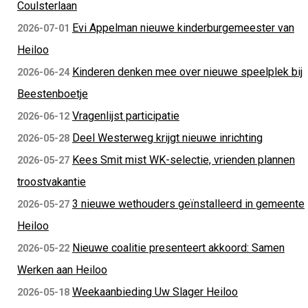
Coulsterlaan
Evi Appelman nieuwe kinderburgemeester van
2026-07-01
Heiloo
Kinderen denken mee over nieuwe speelplek bij
2026-06-24
Beestenboetje
Vragenlijst participatie
2026-06-12
Deel Westerweg krijgt nieuwe inrichting
2026-05-28
Kees Smit mist WK-selectie, vrienden plannen
2026-05-27
troostvakantie
3 nieuwe wethouders geïnstalleerd in gemeente
2026-05-27
Heiloo
Nieuwe coalitie presenteert akkoord: Samen
2026-05-22
Werken aan Heiloo
Weekaanbieding Uw Slager Heiloo
2026-05-18