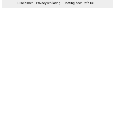
Disclaimer
−
Privacyverklaring
− Hosting door
Refa ICT
−