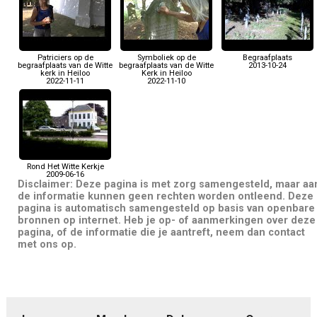
Patriciers op de
Symboliek op de
Begraafplaats
begraafplaats van de Witte
begraafplaats van de Witte
2013-10-24
kerk in Heiloo
Kerk in Heiloo
2022-11-11
2022-11-10
Rond Het Witte Kerkje
2009-06-16
Disclaimer: Deze pagina is met zorg samengesteld, maar aa
de informatie kunnen geen rechten worden ontleend. Deze
pagina is automatisch samengesteld op basis van openbare
bronnen op internet. Heb je op- of aanmerkingen over deze
pagina, of de informatie die je aantreft, neem dan contact
met ons op.