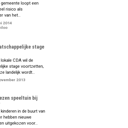
 gemeente loopt een
el risico als
 van het...
ei 2014
iloo
atschappelijke stage
lokale CDA wil de
ijke stage voortzetten,
e landelijk wordt...
november 2013
ezen speeltuin bij
r
kinderen in de buurt van
er hebben nieuwe
en uitgekozen voor...