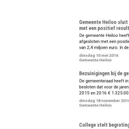
Gemeente Heiloo sluit
met een positief resul
De gemeente Heiloo heef
afgesloten met een positie
van 2,4 miljoen euro. In de.
dinsdag 10 mei 2016
Gemeente Heiloo
Bezuinigingen bij de 
De gemeenteraad heeft i
besloten dat voor de jare
2015 en 2016 € 1.325.000 
dinsdag 18 november 201
Gemeente Heiloo
College stelt begrotin