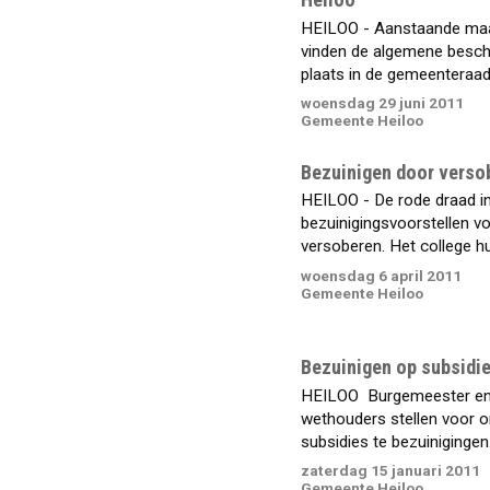
HEILOO - Aanstaande ma
vinden de algemene besc
plaats in de gemeenteraad, 
woensdag 29 juni 2011
Gemeente Heiloo
Bezuinigen door verso
HEILOO - De rode draad i
bezuinigingsvoorstellen v
versoberen. Het college huu
woensdag 6 april 2011
Gemeente Heiloo
Bezuinigen op subsidi
HEILOO  Burgemeester e
wethouders stellen voor 
subsidies te bezuinigingen. 
zaterdag 15 januari 2011
Gemeente Heiloo