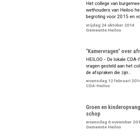
Het college van burgemee
wethouders van Heiloo he
begroting voor 2015 en vo
vrijdag 24 oktober 2014
Gemeente Heiloo
"Kamervragen" over afr
HEILOO - De lokale CDA-f
vragen gesteld aan het co
de afspraken die zijn...
woensdag 12 februari 201
CDA-Heiloo
Groen en kinderopvang
schop
woensdag 6 november 20
Gemeente Heiloo