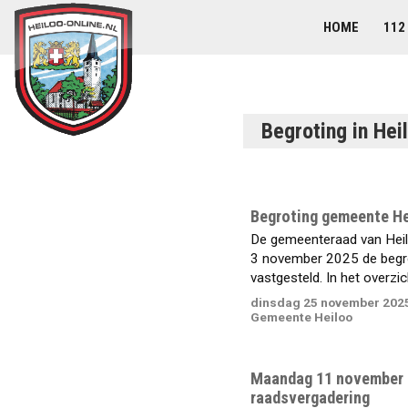
HOME
112
Begroting in Hei
Begroting gemeente He
De gemeenteraad van Heil
3 november 2025 de begr
vastgesteld. In het overzich
dinsdag 25 november 202
Gemeente Heiloo
Maandag 11 november
raadsvergadering