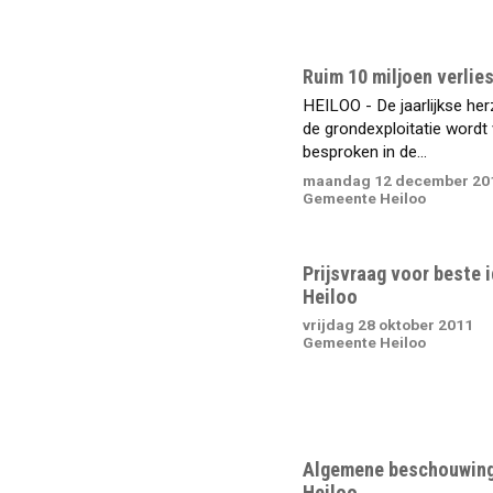
Ruim 10 miljoen verlie
HEILOO - De jaarlijkse her
de grondexploitatie wordt
besproken in de...
maandag 12 december 20
Gemeente Heiloo
Prijsvraag voor beste 
Heiloo
vrijdag 28 oktober 2011
Gemeente Heiloo
Algemene beschouwing
Heiloo