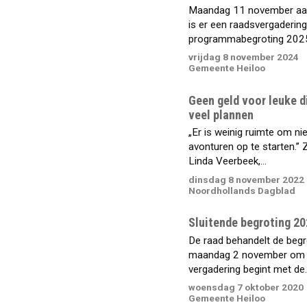
Maandag 11 november aa
is er een raadsvergadering
programmabegroting 2025 
vrijdag 8 november 2024
Gemeente Heiloo
Geen geld voor leuke d
veel plannen
„Er is weinig ruimte om n
avonturen op te starten.” 
Linda Veerbeek,...
dinsdag 8 november 2022
Noordhollands Dagblad
Sluitende begroting 2
De raad behandelt de begr
maandag 2 november om 
vergadering begint met de..
woensdag 7 oktober 2020
Gemeente Heiloo