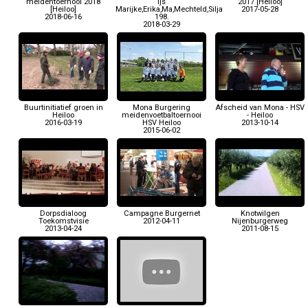
meidentoernooi 2018
ijs
2017 [Heiloo]
[Heiloo]
Marijke,Erika,Ma,Mechteld,Silja
2017-05-28
2018-06-16
198.
2018-03-29
Buurtinitiatief groen in
Mona Burgering
Afscheid van Mona - HSV
Heiloo
meidenvoetbaltoernooi
- Heiloo
2016-03-19
HSV Heiloo
2013-10-14
2015-06-02
Dorpsdialoog
Campagne Burgernet
Knotwilgen
Toekomstvisie
2012-04-11
Nijenburgerweg
2013-04-24
2011-08-15