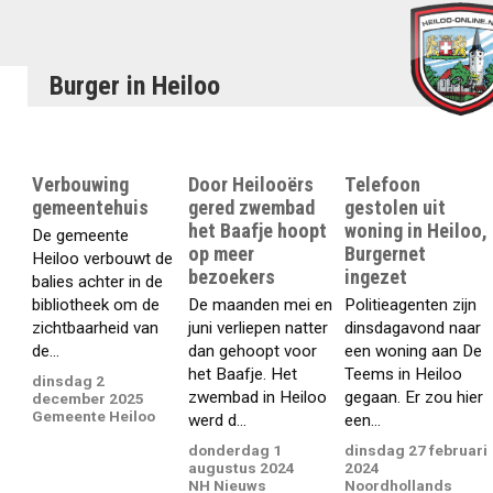
Burger in Heiloo
Verbouwing
Door Heilooërs
Telefoon
gemeentehuis
gered zwembad
gestolen uit
het Baafje hoopt
woning in Heiloo,
De gemeente
op meer
Burgernet
Heiloo verbouwt de
bezoekers
ingezet
balies achter in de
bibliotheek om de
De maanden mei en
Politieagenten zijn
zichtbaarheid van
juni verliepen natter
dinsdagavond naar
de...
dan gehoopt voor
een woning aan De
het Baafje. Het
Teems in Heiloo
dinsdag 2
zwembad in Heiloo
gegaan. Er zou hier
december 2025
Gemeente Heiloo
werd d...
een...
donderdag 1
dinsdag 27 februari
augustus 2024
2024
NH Nieuws
Noordhollands