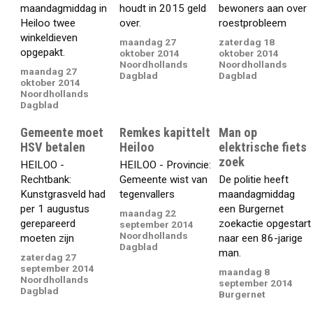
maandagmiddag in
houdt in 2015 geld
bewoners aan over
Heiloo twee
over.
roestprobleem
winkeldieven
maandag 27
zaterdag 18
opgepakt.
oktober 2014
oktober 2014
Noordhollands
Noordhollands
maandag 27
Dagblad
Dagblad
oktober 2014
Noordhollands
Dagblad
Gemeente moet
Remkes kapittelt
Man op
HSV betalen
Heiloo
elektrische fiets
zoek
HEILOO -
HEILOO - Provincie:
Rechtbank:
Gemeente wist van
De politie heeft
Kunstgrasveld had
tegenvallers
maandagmiddag
per 1 augustus
een Burgernet
maandag 22
gerepareerd
zoekactie opgestart
september 2014
Noordhollands
moeten zijn
naar een 86-jarige
Dagblad
man.
zaterdag 27
september 2014
maandag 8
Noordhollands
september 2014
Dagblad
Burgernet