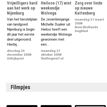
Vrijwilligers hard
Heilose (17) wint
Zorg over linde
aan het werk op
weekendje
op nieuwe
Nijenburg
Wolvega
Kattenberg
Van het herstelplan
De zeventienjarige
maandag 31 maart
2008
van landgoed
Michelle Duyker uit
Noordhollands
Nijenburg is begin
Heiloo heeft een
Dagblad
dit jaar het eerste
weekendje Wolvega
deel uitgevoerd.
gewonnen met
Hierbij...
een...
dinsdag 23
maandag 27
december 2008
oktober 2008
Uitkijkpost
Stellingwerf.nl
Filmpjes