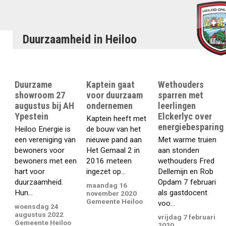
Duurzaamheid in Heiloo
Duurzame
Kaptein gaat
Wethouders
showroom 27
voor duurzaam
sparren met
augustus bij AH
ondernemen
leerlingen
Ypestein
Elckerlyc over
Kaptein heeft met
energiebesparing
Heiloo Energie is
de bouw van het
een vereniging van
nieuwe pand aan
Met warme truien
bewoners voor
Het Gemaal 2 in
aan stonden
bewoners met een
2016 meteen
wethouders Fred
hart voor
ingezet op...
Dellemijn en Rob
duurzaamheid.
Opdam 7 februari
maandag 16
Hun...
als gastdocent
november 2020
Gemeente Heiloo
voo...
woensdag 24
augustus 2022
vrijdag 7 februari
Gemeente Heiloo
2020