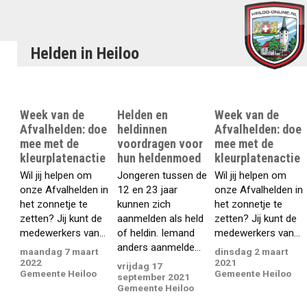
Helden in Heiloo
Week van de
Helden en
Week van de
Afvalhelden: doe
heldinnen
Afvalhelden: doe
mee met de
voordragen voor
mee met de
kleurplatenactie
hun heldenmoed
kleurplatenactie
Wil jij helpen om
Jongeren tussen de
Wil jij helpen om
onze Afvalhelden in
12 en 23 jaar
onze Afvalhelden in
het zonnetje te
kunnen zich
het zonnetje te
zetten? Jij kunt de
aanmelden als held
zetten? Jij kunt de
medewerkers van...
of heldin. Iemand
medewerkers van...
anders aanmelde...
maandag 7 maart
dinsdag 2 maart
2022
2021
vrijdag 17
Gemeente Heiloo
Gemeente Heiloo
september 2021
Gemeente Heiloo