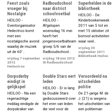
Feest zoals
Radboudschool
Superhelden in de
vroeger bij
naar district
bibliotheek
Nostalgie
schoolvoetbal
HEILOO - De
HEILOO -
HEILOO -
Kinderboekenweek
Eventorganisator
Afgelopen
2011 van 5 tot en
Heilectroo komt
woensdag 16 mei
met 15 oktober zit
met een
heeft het
bomvol activiteiten
nostalgische avond
jongensvoetbalteam
waar veel...
waarbij de muziek
groep 5/6 van de
vrijdag 30
uit de 60'...
Radboudschool...
september 2011
Bibliotheek Heiloo
vrijdag 7 september
vrijdag 18 mei 2012
2012
St Radboudschool
Heilectroo
Dorpsderby
Double Stars eert
Veroordeeld na
eindigt in
leden
uitschelden
gelijkspel
politie
HEILOO - Er is lang
HEILOO - Na een
bij Double Stars
De 21-jarige M. de
regenachtige
gediscussieerd over
J. (21) is wegens
middag eindigde de
het eren van leden
het uitschelden van
dorpskraker van
die veel voor de
een politieman