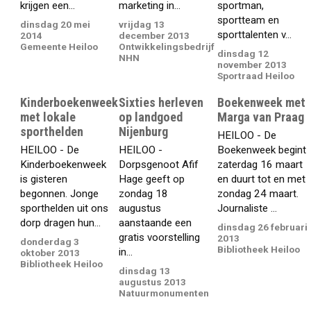
krijgen een...
marketing in...
sportman,
sportteam en
dinsdag 20 mei
vrijdag 13
sporttalenten v...
2014
december 2013
Gemeente Heiloo
Ontwikkelingsbedrijf
dinsdag 12
NHN
november 2013
Sportraad Heiloo
Kinderboekenweek
Sixties herleven
Boekenweek met
met lokale
op landgoed
Marga van Praag
sporthelden
Nijenburg
HEILOO - De
HEILOO - De
HEILOO -
Boekenweek begint
Kinderboekenweek
Dorpsgenoot Afif
zaterdag 16 maart
is gisteren
Hage geeft op
en duurt tot en met
begonnen. Jonge
zondag 18
zondag 24 maart.
sporthelden uit ons
augustus
Journaliste ...
dorp dragen hun...
aanstaande een
dinsdag 26 februari
gratis voorstelling
2013
donderdag 3
Bibliotheek Heiloo
in...
oktober 2013
Bibliotheek Heiloo
dinsdag 13
augustus 2013
Natuurmonumenten