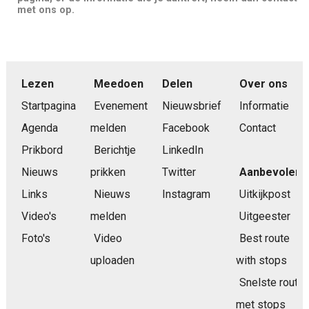
met ons op.
Lezen
Meedoen
Delen
Over ons
Startpagina
Evenement
Nieuwsbrief
Informatie
Agenda
melden
Facebook
Contact
Prikbord
Berichtje
LinkedIn
Nieuws
prikken
Twitter
Aanbevolen
Links
Nieuws
Instagram
Uitkijkpost
Video's
melden
Uitgeester
Foto's
Video
Best route
uploaden
with stops
Snelste route
met stops