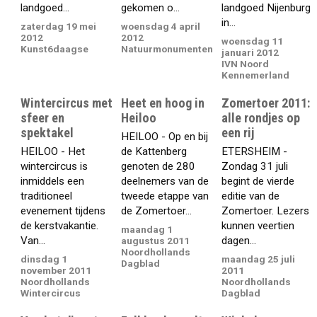
landgoed...
gekomen o...
landgoed Nijenburg
in...
zaterdag 19 mei
woensdag 4 april
2012
2012
woensdag 11
Kunst6daagse
Natuurmonumenten
januari 2012
IVN Noord
Kennemerland
Wintercircus met
Heet en hoog in
Zomertoer 2011:
sfeer en
Heiloo
alle rondjes op
spektakel
een rij
HEILOO - Op en bij
HEILOO - Het
de Kattenberg
ETERSHEIM -
wintercircus is
genoten de 280
Zondag 31 juli
inmiddels een
deelnemers van de
begint de vierde
traditioneel
tweede etappe van
editie van de
evenement tijdens
de Zomertoer...
Zomertoer. Lezers
de kerstvakantie.
kunnen veertien
maandag 1
Van...
dagen...
augustus 2011
Noordhollands
dinsdag 1
maandag 25 juli
Dagblad
november 2011
2011
Noordhollands
Noordhollands
Wintercircus
Dagblad