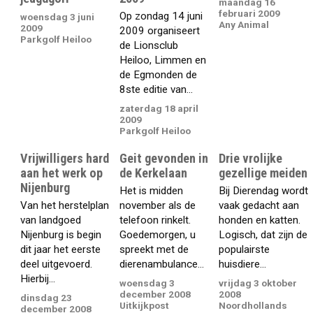
maandag 16
februari 2009
Op zondag 14 juni
woensdag 3 juni
Any Animal
2009
2009 organiseert
Parkgolf Heiloo
de Lionsclub
Heiloo, Limmen en
de Egmonden de
8ste editie van...
zaterdag 18 april
2009
Parkgolf Heiloo
Vrijwilligers hard
Geit gevonden in
Drie vrolijke
aan het werk op
de Kerkelaan
gezellige meiden
Nijenburg
Het is midden
Bij Dierendag wordt
Van het herstelplan
november als de
vaak gedacht aan
van landgoed
telefoon rinkelt.
honden en katten.
Nijenburg is begin
Goedemorgen, u
Logisch, dat zijn de
dit jaar het eerste
spreekt met de
populairste
deel uitgevoerd.
dierenambulance...
huisdiere...
Hierbij...
woensdag 3
vrijdag 3 oktober
december 2008
2008
dinsdag 23
Uitkijkpost
Noordhollands
december 2008