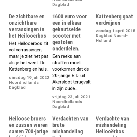
Dagblad
De zichtbare en
1600 euro voor
Kattenberg gaat
onzichtbare
een in elkaar
verdwijnen
verrassingen in
geknutselde
zondag 1 april 2018
het Heilooërbos
scooter met
Dagblad Noord-
Holland
gestolen
Het Heilooerbos zit
onderdelen.
vol verrassingen,
maar je ziet het pas
Een reeks aan
als je het weet. De
straffen moet
Kattenberg en huis...
voorkomen dat de
20-jarige B.D. uit
dinsdag 19 juli 2022
Akersloot terugvalt
Noordhollands
Dagblad
in zijn oude...
vrijdag 23 juli 2021
Noordhollands
Dagblad
Heiloose broers
Verdachten van
Verdachte van
en zussen vieren
brute
mishandeling
samen 700-jarige
mishandeling
Heilooërbos