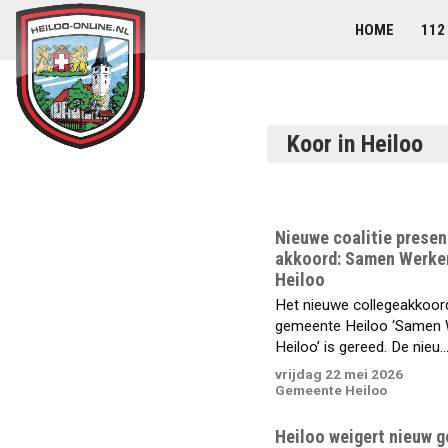
HOME
112
Koor in Heiloo
Nieuwe coalitie presen
akkoord: Samen Werke
Heiloo
Het nieuwe collegeakkoor
gemeente Heiloo ‘Samen 
Heiloo’ is gereed. De nieu..
vrijdag 22 mei 2026
Gemeente Heiloo
Heiloo weigert nieuw g