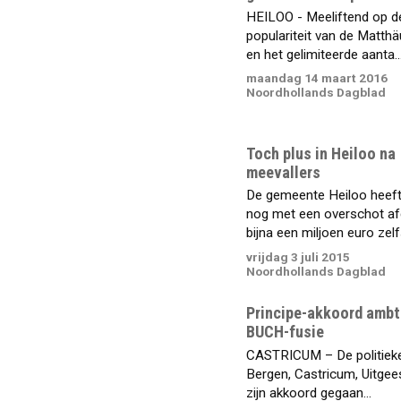
HEILOO - Meeliftend op 
populariteit van de Matth
en het gelimiteerde aanta..
maandag 14 maart 2016
Noordhollands Dagblad
Toch plus in Heiloo na
meevallers
De gemeente Heiloo heef
nog met een overschot af
bijna een miljoen euro zelfs
vrijdag 3 juli 2015
Noordhollands Dagblad
Principe-akkoord ambt
BUCH-fusie
CASTRICUM – De politieke 
Bergen, Castricum, Uitgee
zijn akkoord gegaan...