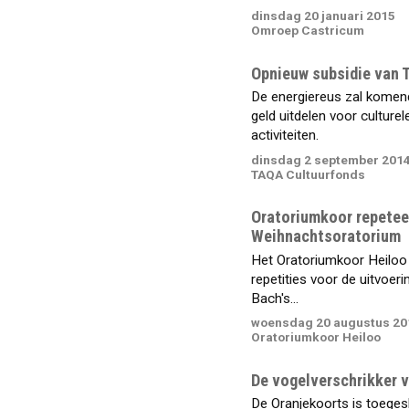
dinsdag 20 januari 2015
Omroep Castricum
Opnieuw subsidie van
De energiereus zal komen
geld uitdelen voor culturel
activiteiten.
dinsdag 2 september 201
TAQA Cultuurfonds
Oratoriumkoor repetee
Weihnachtsoratorium
Het Oratoriumkoor Heiloo
repetities voor de uitvoeri
Bach's...
woensdag 20 augustus 20
Oratoriumkoor Heiloo
De vogelverschrikker v
De Oranjekoorts is toeges