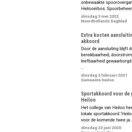
onbewaakte spoorovergan
Heilooërbos. Spoorbeheerd
dinsdag 3 mei 2022
Noordhollands Dagblad
Extra kosten aansluiti
akkoord
Door de aansluiting blijft d
bereikbaarheid, doorstrom
leefbaarheid gewaarborgd
...
dinsdag 2 februari 2021
Gemeente Heiloo
Sportakkoord voor de
Heiloo
Het college van Heiloo he
lokale sportakkoord ‘Heil
voor de komende twee ja..
dinsdag 23 juni 2020