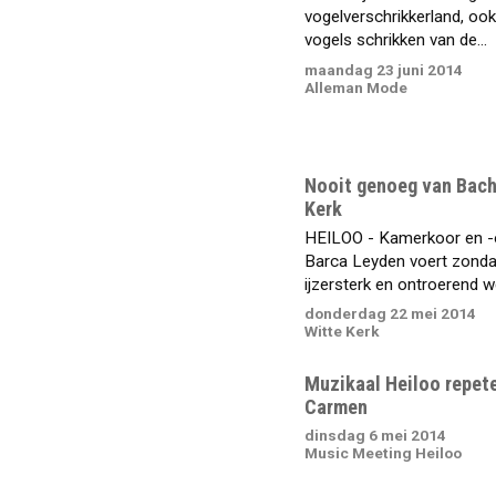
vogelverschrikkerland, oo
vogels schrikken van de...
maandag 23 juni 2014
Alleman Mode
Nooit genoeg van Bach
Kerk
HEILOO - Kamerkoor en -
Barca Leyden voert zond
ijzersterk en ontroerend we
donderdag 22 mei 2014
Witte Kerk
Muzikaal Heiloo repet
Carmen
dinsdag 6 mei 2014
Music Meeting Heiloo