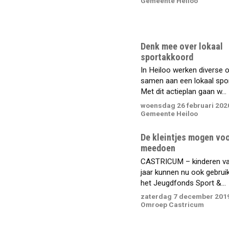
Gemeente Heiloo
Denk mee over lokaal
sportakkoord
In Heiloo werken diverse o
samen aan een lokaal spo
Met dit actieplan gaan w...
woensdag 26 februari 202
Gemeente Heiloo
De kleintjes mogen vo
meedoen
CASTRICUM – kinderen va
jaar kunnen nu ook gebru
het Jeugdfonds Sport &...
zaterdag 7 december 201
Omroep Castricum