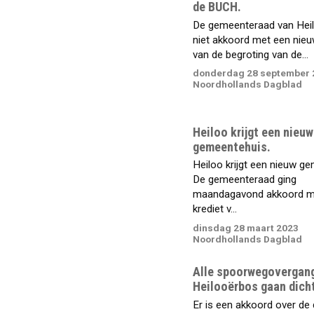
de BUCH.
De gemeenteraad van Hei
niet akkoord met een nieu
van de begroting van de...
donderdag 28 september 
Noordhollands Dagblad
Heiloo krijgt een nieuw
gemeentehuis.
Heiloo krijgt een nieuw g
De gemeenteraad ging
maandagavond akkoord m
krediet v...
dinsdag 28 maart 2023
Noordhollands Dagblad
Alle spoorwegovergang
Heilooërbos gaan dich
Er is een akkoord over de 