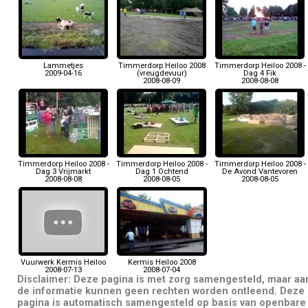
Lammetjes
Timmerdorp Heiloo 2008
Timmerdorp Heiloo 2008 -
2009-04-16
(vreugdevuur)
Dag 4 Fik
2008-08-09
2008-08-08
Timmerdorp Heiloo 2008 -
Timmerdorp Heiloo 2008 -
Timmerdorp Heiloo 2008 -
Dag 3 Vrijmarkt
Dag 1 Ochtend
De Avond Vantevoren
2008-08-08
2008-08-05
2008-08-05
Vuurwerk Kermis Heiloo
Kermis Heiloo 2008
2008-07-13
2008-07-04
Disclaimer: Deze pagina is met zorg samengesteld, maar aa
de informatie kunnen geen rechten worden ontleend. Deze
pagina is automatisch samengesteld op basis van openbare