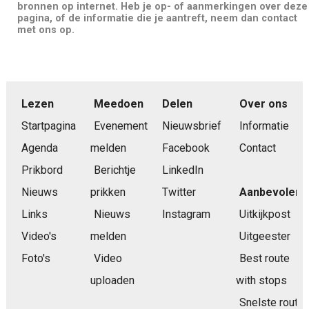
bronnen op internet. Heb je op- of aanmerkingen over deze
pagina, of de informatie die je aantreft, neem dan contact
met ons op.
Lezen
Meedoen
Delen
Over ons
Startpagina
Evenement
Nieuwsbrief
Informatie
Agenda
melden
Facebook
Contact
Prikbord
Berichtje
LinkedIn
Nieuws
prikken
Twitter
Aanbevolen
Links
Nieuws
Instagram
Uitkijkpost
Video's
melden
Uitgeester
Foto's
Video
Best route
uploaden
with stops
Snelste route