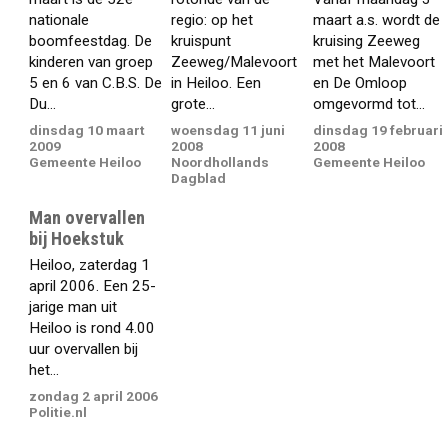
nationale
regio: op het
maart a.s. wordt de
boomfeestdag. De
kruispunt
kruising Zeeweg
kinderen van groep
Zeeweg/Malevoort
met het Malevoort
5 en 6 van C.B.S. De
in Heiloo. Een
en De Omloop
Du...
grote...
omgevormd tot...
dinsdag 10 maart
woensdag 11 juni
dinsdag 19 februari
2009
2008
2008
Gemeente Heiloo
Noordhollands
Gemeente Heiloo
Dagblad
Man overvallen
bij Hoekstuk
Heiloo, zaterdag 1
april 2006. Een 25-
jarige man uit
Heiloo is rond 4.00
uur overvallen bij
het...
zondag 2 april 2006
Politie.nl