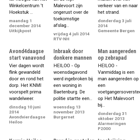
Winkelcentrum 't
Malevoort zijn
verkeer van en naar
Hoekstuk ...
ongerust over de
het strand.
toekomstige
maandag 1
donderdag 3 juli
afslag...
december 2014
2014
Uitkijkpost
Gemeente Bergen
vrijdag 4 juli 2014
RTV-NH
Avond4daagse
Inbraak door
Man aangereden
start vanavond
donkere mannen
op zebrapad
Vier dagen wordt
HEILOO - Op
HEILOO -
flink gewandeld
woensdagavond
Vanmiddag is een
door en rond het
werd ingebroken bij
man aangereden op
dorp. Het KNMI
een woning in
een
voorspelt prima
Baetenburg. De
voetgangersoverste
wandelweer.
politie startte een...
op Het Malevoort
bij...
dinsdag 10 juni
woensdag 13
2014
november 2013
donderdag 31
Avondvierdaagse
Burgernet
oktober 2013
Heiloo
Alarmeringen
P2000