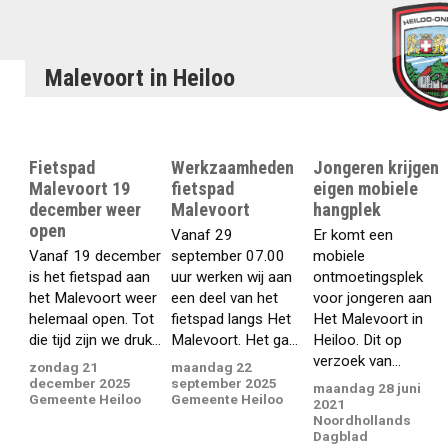
Malevoort in Heiloo
Fietspad
Werkzaamheden
Jongeren krijgen
Malevoort 19
fietspad
eigen mobiele
december weer
Malevoort
hangplek
open
Vanaf 29
Er komt een
Vanaf 19 december
september 07.00
mobiele
is het fietspad aan
uur werken wij aan
ontmoetingsplek
het Malevoort weer
een deel van het
voor jongeren aan
helemaal open. Tot
fietspad langs Het
Het Malevoort in
die tijd zijn we druk...
Malevoort. Het ga...
Heiloo. Dit op
verzoek van...
zondag 21
maandag 22
december 2025
september 2025
maandag 28 juni
Gemeente Heiloo
Gemeente Heiloo
2021
Noordhollands
Dagblad