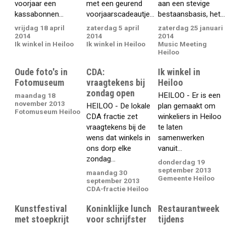
voorjaar een
met een geurend
aan een stevige
kassabonnen...
voorjaarscadeautje...
bestaansbasis, het...
vrijdag 18 april
zaterdag 5 april
zaterdag 25 januari
2014
2014
2014
Ik winkel in Heiloo
Ik winkel in Heiloo
Music Meeting
Heiloo
Oude foto's in
CDA:
Ik winkel in
Fotomuseum
vraagtekens bij
Heiloo
zondag open
HEILOO - Er is een
maandag 18
november 2013
HEILOO - De lokale
plan gemaakt om
Fotomuseum Heiloo
CDA fractie zet
winkeliers in Heiloo
vraagtekens bij de
te laten
wens dat winkels in
samenwerken
ons dorp elke
vanuit...
zondag...
donderdag 19
september 2013
maandag 30
Gemeente Heiloo
september 2013
CDA-fractie Heiloo
Kunstfestival
Koninklijke lunch
Restaurantweek
met stoepkrijt
voor schrijfster
tijdens