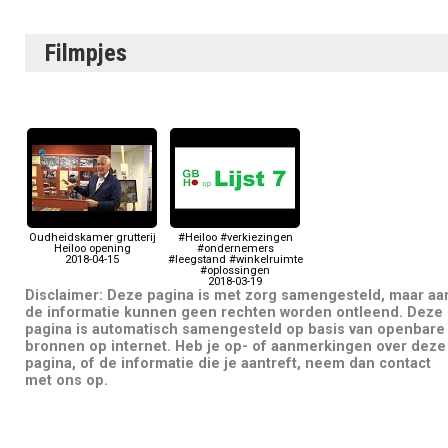
Filmpjes
Oudheidskamer grutterij
#Heiloo #verkiezingen
Heiloo opening
#ondernemers
2018-04-15
#leegstand #winkelruimte
#oplossingen
2018-03-19
Disclaimer: Deze pagina is met zorg samengesteld, maar aa
de informatie kunnen geen rechten worden ontleend. Deze
pagina is automatisch samengesteld op basis van openbare
bronnen op internet. Heb je op- of aanmerkingen over deze
pagina, of de informatie die je aantreft, neem dan contact
met ons op.