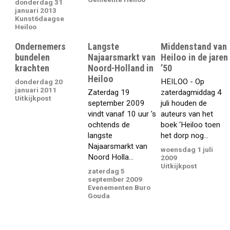
donderdag 31
januari 2013
Kunst6daagse
Heiloo
Ondernemers
Langste
Middenstand van
bundelen
Najaarsmarkt van
Heiloo in de jaren
krachten
Noord-Holland in
’50
Heiloo
HEILOO - Op
donderdag 20
januari 2011
Zaterdag 19
zaterdagmiddag 4
Uitkijkpost
september 2009
juli houden de
vindt vanaf 10 uur 's
auteurs van het
ochtends de
boek ‘Heiloo toen
langste
het dorp nog...
Najaarsmarkt van
woensdag 1 juli
Noord Holla...
2009
Uitkijkpost
zaterdag 5
september 2009
Evenementen Buro
Gouda