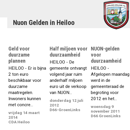
Nuon Gelden in Heiloo
Geld voor
Half miljoen voor
NUON-gelden
duurzame
duurzaamheid
voor
plannen
duurzaamheid
HEILOO - De
HEILOO - Er is bijna
gemeente ontvangt
HEILOO -
2 ton euro
volgend jaar ruim
Afgelopen maandag
beschikbaar voor
anderhalf miljoen
werd in de
duurzame
euro uit de verkoop
gemeenteraad de
maatregelen.
van NUON...
begroting voor
Inwoners kunnen
2012 en het...
donderdag 12 juli
met concre...
2012
woensdag 9
D66-GroenLinks
november 2011
vrijdag 14 maart
D66 GroenLinks
2014
CDA Heiloo