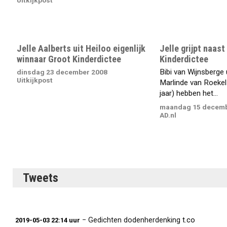
Uitkijkpost
Jelle Aalberts uit Heiloo eigenlijk
Jelle grijpt naast
winnaar Groot Kinderdictee
Kinderdictee
Bibi van Wijnsberge
dinsdag 23 december 2008
Uitkijkpost
Marlinde van Roekel 
jaar) hebben het...
maandag 15 decemb
AD.nl
Tweets
− Gedichten dodenherdenking
t.co
2019-05-03 22:14 uur