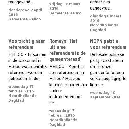
raadgevend...
echter niet
vrijdag 18 maart
aangevraa...
2016
donderdag 7 april
Gemeente Heiloo
2016
dinsdag 8 maart
Gemeente Heiloo
2016
Noordhollands
Dagblad
Voorzichtig naar
Romeyn: ’Het
NCPN petitie
referendum
ultieme
voor referendum
referendum is de
HEILOO - Er kunnen
De lokale politieke
gemeenteraad’
in de toekomst in
partij zoekt steun
Heiloo waarschijnlijk
HEILOO - Komt er
om in onze
referenda worden
een referendum in
gemeente tot een
gehouden. In de...
Heiloo? Het zou
volksraadpleging te
kunnen, maar er zijn
komen.
woensdag 17
andere
februari 2016
woensdag 10
Noordhollands
instrumenten om
september 2014
Dagblad
de...
woensdag 17
februari 2016
Noordhollands
Dagblad