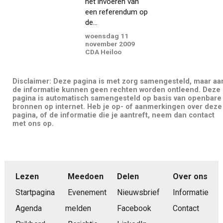
het invoeren van
een referendum op
de...
woensdag 11
november 2009
CDA Heiloo
Disclaimer: Deze pagina is met zorg samengesteld, maar aa
de informatie kunnen geen rechten worden ontleend. Deze
pagina is automatisch samengesteld op basis van openbare
bronnen op internet. Heb je op- of aanmerkingen over deze
pagina, of de informatie die je aantreft, neem dan contact
met ons op.
Lezen
Meedoen
Delen
Over ons
Startpagina
Evenement
Nieuwsbrief
Informatie
Agenda
melden
Facebook
Contact