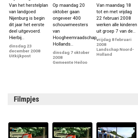
Van het herstelplan
Op maandag 20
Van maandag 18
van landgoed
oktober gaan
tot en met vrijdag
Nijenburg is begin
ongeveer 400
22 februari 2008
dit jaar het eerste
schouwmeesters
werken alle kinderen
deel uitgevoerd.
van
uit groep 7 van de...
Hierbij...
Hoogheemraadschap
vrijdag 8 februari
Hollands...
2008
dinsdag 23
Landschap Noord-
december 2008
dinsdag 7 oktober
Holland
Uitkijkpost
2008
Gemeente Heiloo
Filmpjes