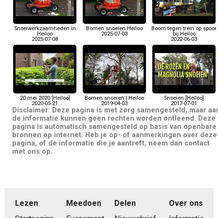
Snoeiwerkzaamheden in
Bomen snoeien Heiloo
Boom tegen trein op spoor
Heiloo
2025-07-03
bij Heiloo
2025-07-08
2022-06-03
20 mei 2020 [Heiloo]
Bomen snoeien | Heiloo
Snoeien [Heiloo]
2020-05-21
2019-04-03
2017-07-01
Disclaimer: Deze pagina is met zorg samengesteld, maar aa
de informatie kunnen geen rechten worden ontleend. Deze
pagina is automatisch samengesteld op basis van openbare
bronnen op internet. Heb je op- of aanmerkingen over deze
pagina, of de informatie die je aantreft, neem dan contact
met ons op.
Lezen
Meedoen
Delen
Over ons