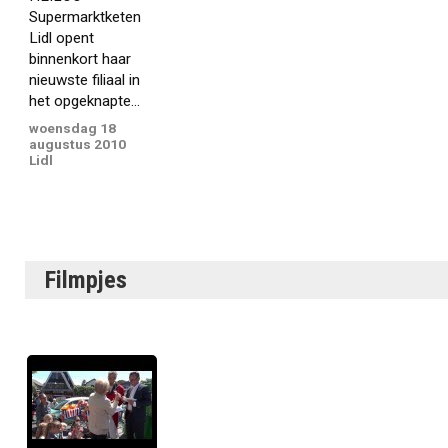
Supermarktketen
Lidl opent
binnenkort haar
nieuwste filiaal in
het opgeknapte...
woensdag 18
augustus 2010
Lidl
Filmpjes