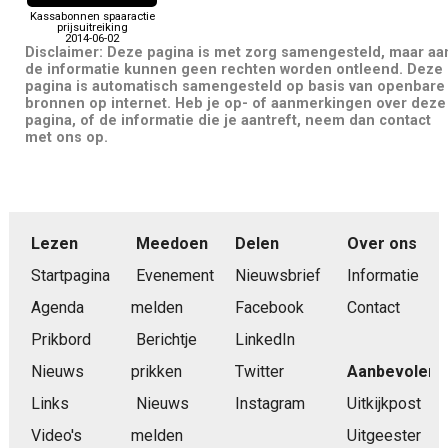
Kassabonnen spaaractie
prijsuitreiking
2014-06-02
Disclaimer: Deze pagina is met zorg samengesteld, maar aa
de informatie kunnen geen rechten worden ontleend. Deze
pagina is automatisch samengesteld op basis van openbare
bronnen op internet. Heb je op- of aanmerkingen over deze
pagina, of de informatie die je aantreft, neem dan contact
met ons op.
Lezen
Meedoen
Delen
Over ons
Startpagina
Evenement
Nieuwsbrief
Informatie
Agenda
melden
Facebook
Contact
Prikbord
Berichtje
LinkedIn
Nieuws
prikken
Twitter
Aanbevolen
Links
Nieuws
Instagram
Uitkijkpost
Video's
melden
Uitgeester