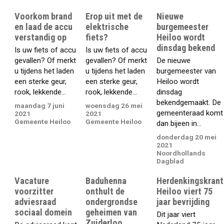
Voorkom brand
Erop uit met de
Nieuwe
en laad de accu
elektrische
burgemeester
verstandig op
fiets?
Heiloo wordt
dinsdag bekend
Is uw fiets of accu
Is uw fiets of accu
gevallen? Of merkt
gevallen? Of merkt
De nieuwe
u tijdens het laden
u tijdens het laden
burgemeester van
een sterke geur,
een sterke geur,
Heiloo wordt
rook, lekkende...
rook, lekkende...
dinsdag
bekendgemaakt. De
maandag 7 juni
woensdag 26 mei
gemeenteraad komt
2021
2021
Gemeente Heiloo
Gemeente Heiloo
dan bijeen in...
donderdag 20 mei
2021
Noordhollands
Dagblad
Vacature
Baduhenna
Herdenkingskrant
voorzitter
onthult de
Heiloo viert 75
adviesraad
ondergrondse
jaar bevrijding
sociaal domein
geheimen van
Dit jaar viert
Zuiderloo