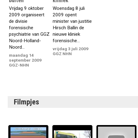
buiten
kliniek
Vrijdag 9 oktober
Woensdag 8 juli
2009 organiseert
2009 opent
de divisie
minister van justitie
forensische
Hirsch Ballin de
psychiatrie van GGZ
nieuwe kliniek
Noord-Holland-
forensische...
Noord...
vrijdag 3 juli 2009
GGZ NHN
maandag 14
september 2009
GGZ-NHN
Filmpjes