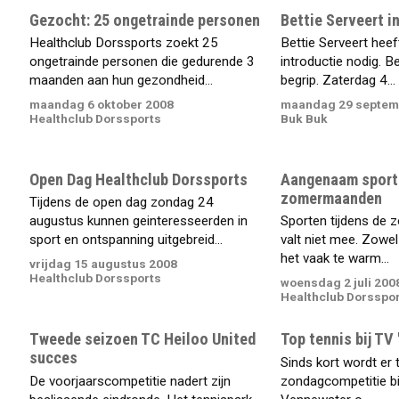
Gezocht: 25 ongetrainde personen
Bettie Serveert i
Healthclub Dorssports zoekt 25
Bettie Serveert heeft
ongetrainde personen die gedurende 3
introductie nodig. Be
maanden aan hun gezondheid...
begrip. Zaterdag 4...
maandag 6 oktober 2008
maandag 29 septem
Healthclub Dorssports
Buk Buk
Open Dag Healthclub Dorssports
Aangenaam sporte
zomermaanden
Tijdens de open dag zondag 24
augustus kunnen geinteresseerden in
Sporten tijdens de
sport en ontspanning uitgebreid...
valt niet mee. Zowel
het vaak te warm...
vrijdag 15 augustus 2008
Healthclub Dorssports
woensdag 2 juli 200
Healthclub Dorsspo
Tweede seizoen TC Heiloo United
Top tennis bij TV
succes
Sinds kort wordt er t
De voorjaarscompetitie nadert zijn
zondagcompetitie bij