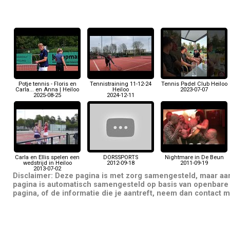
Potje tennis - Floris en
Tennistraining 11-12-24
Tennis Padel Club Heiloo
Carla... en Anna | Heiloo
Heiloo
2023-07-07
2025-08-25
2024-12-11
Carla en Ellis spelen een
DORSSPORTS
Nightmare in De Beun
wedstrijd in Heiloo
2012-09-18
2011-09-19
2013-07-02
Disclaimer: Deze pagina is met zorg samengesteld, maar a
pagina is automatisch samengesteld op basis van openbare 
pagina, of de informatie die je aantreft, neem dan contact m