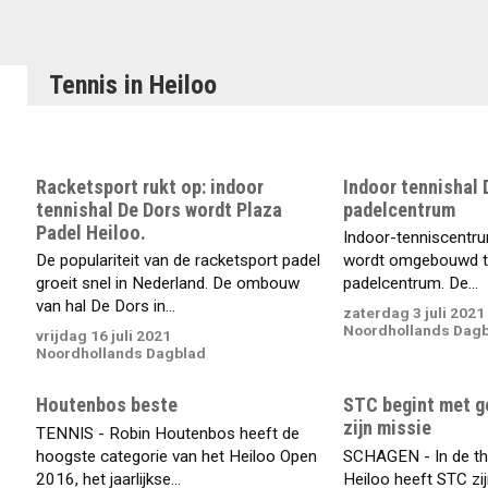
Tennis in Heiloo
Racketsport rukt op: indoor
Indoor tennishal 
tennishal De Dors wordt Plaza
padelcentrum
Padel Heiloo.
Indoor-tenniscentru
De populariteit van de racketsport padel
wordt omgebouwd to
groeit snel in Nederland. De ombouw
padelcentrum. De...
van hal De Dors in...
zaterdag 3 juli 2021
Noordhollands Dag
vrijdag 16 juli 2021
Noordhollands Dagblad
Houtenbos beste
STC begint met g
zijn missie
TENNIS - Robin Houtenbos heeft de
hoogste categorie van het Heiloo Open
SCHAGEN - In de thu
2016, het jaarlijkse...
Heiloo heeft STC zij