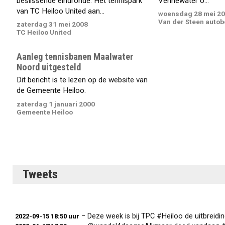
beslissende eindronde. Het tennispark
Vennewater o...
van TC Heiloo United aan...
woensdag 28 mei 2
Van der Steen autob
zaterdag 31 mei 2008
TC Heiloo United
Aanleg tennisbanen Maalwater
Noord uitgesteld
Dit bericht is te lezen op de website van
de Gemeente Heiloo.
zaterdag 1 januari 2000
Gemeente Heiloo
Tweets
− Deze week is bij TPC #Heiloo de uitbreiding van 
2022-09-15 18:50 uur