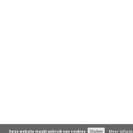
Deze website maakt gebruik van cookies.
Meer informa