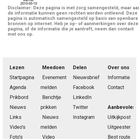
Kamer
2010-05-10
Disclaimer: Deze pagina is met zorg samengesteld, maar aa
de informatie kunnen geen rechten worden ontleend. Deze
pagina is automatisch samengesteld op basis van openbare
bronnen op internet. Heb je op- of aanmerkingen over deze
pagina, of de informatie die je aantreft, neem dan contact
met ons op.
Lezen
Meedoen
Delen
Over ons
Startpagina
Evenement
Nieuwsbrief
Informatie
Agenda
melden
Facebook
Contact
Prikbord
Berichtje
LinkedIn
Nieuws
prikken
Twitter
Aanbevolen
Links
Nieuws
Instagram
Uitkijkpost
Video's
melden
Uitgeester
Foto's
Video
Best route