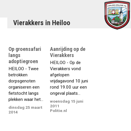
Vierakkers in Heiloo
Op groensafari
Aanrijding op de
langs
Vierakkers
adoptiegroen
HEILOO - Op de
HEILOO - Twee
Vierakkers vond
betrokken
afgelopen
dorpsgenoten
vrijdagavond 10 juni
organiseren een
rond 19.00 uur een
fietstocht langs
ongeval plaats...
plekken waar het...
woensdag 15 juni
2011
dinsdag 25 maart
Politie.nl
2014