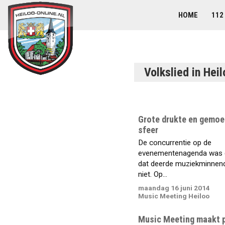
HOME
112
Volkslied in Hei
Grote drukte en gemoe
sfeer
De concurrentie op de
evenementenagenda was 
dat deerde muziekminnen
niet. Op...
maandag 16 juni 2014
Music Meeting Heiloo
Music Meeting maakt