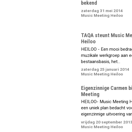
bekend
zaterdag 31 mei 2014
Music Meeting Heiloo
TAQA steunt Music Me
Heiloo
HEILOO - Een mooi bedrag
muzikale werkgroep aan e
bestaansbasis, het...
zaterdag 25 januari 2014
Music Meeting Heiloo
Eigenzinnige Carmen b
Meeting
HEILOO- Music Meeting H
een uniek plan bedacht vo
eigenzinnige uitvoering van.
vrijdag 20 september 201
Music Meeting Heiloo