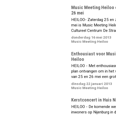
Music Meeting Heiloo 
26 mei
HEILOO- Zaterdag 25 en 
mei is Music Meeting Heil
Cultureel Centrum De Stran
donderdag 16 mei 2013
Music Meeting Heiloo
Enthousiast voor Musi
Heiloo
HEILOO - Met enthousias
plan ontvangen om in het
van 25 en 26 mei een grote
dinsdag 22 januari 2013
Music Meeting Heiloo
Kerstconcert in Huis N
HEILOO - De komende we
inwoners op Nijenburg in 