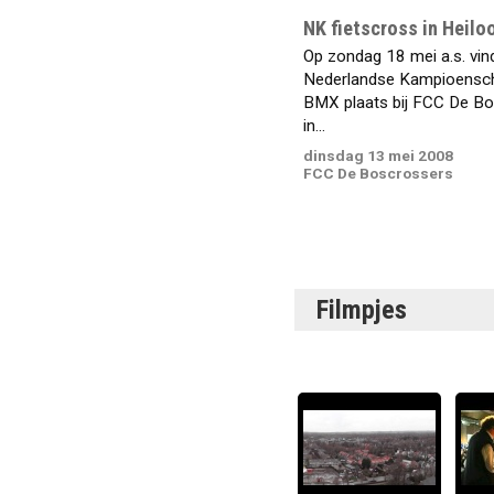
NK fietscross in Heilo
Op zondag 18 mei a.s. vin
Nederlandse Kampioensc
BMX plaats bij FCC De B
in...
dinsdag 13 mei 2008
FCC De Boscrossers
Filmpjes