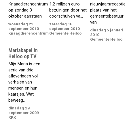
Knaagdierencentrum
1,2 miljoen euro
nieuwjaarsreceptie
op zondag 3
bezuinigen door het
plaats van het
oktober aanstaan...
doorschuiven va...
gemeentebestuur
van...
woensdag 22
zaterdag 18
september 2010
september 2010
dinsdag 5 januari
Knaagdierencentrum
Gemeente Heiloo
2010
Gemeente Heiloo
Mariakapel in
Heiloo op TV
Mijn Maria is een
serie van drie
afleveringen vol
verhalen van
mensen en hun
kaarsjes. Wat
beweeg...
dinsdag 29
september 2009
RKK