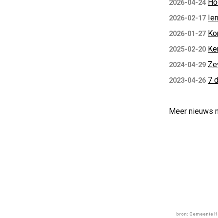
Hoe
2026-04-24
Ie
2026-02-17
Ko
2026-01-27
Ken
2025-02-20
Ze
2024-04-29
7 
2023-04-26
Meer nieuws 
bron: Gemeente H