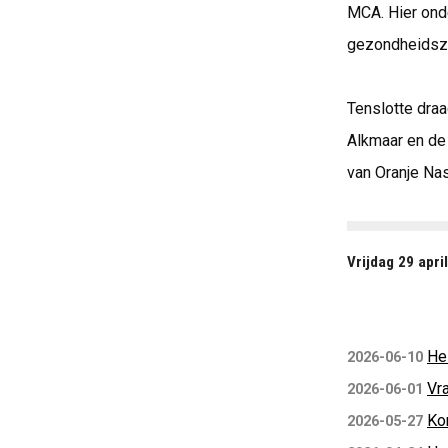
MCA. Hier ond
gezondheidszo
Tenslotte draa
Alkmaar en de 
van Oranje Na
Vrijdag 29 apri
He
2026-06-10
Vra
2026-06-01
Ko
2026-05-27