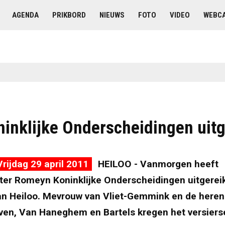
AGENDA
PRIKBORD
NIEUWS
FOTO
VIDEO
WEBC
ninklijke Onderscheidingen uitg
rijdag 29 april 2011
HEILOO - Vanmorgen heeft
er Romeyn Koninklijke Onderscheidingen uitgereikt
an Heiloo. Mevrouw van Vliet-Gemmink en de heren
ven, Van Haneghem en Bartels kregen het versiers