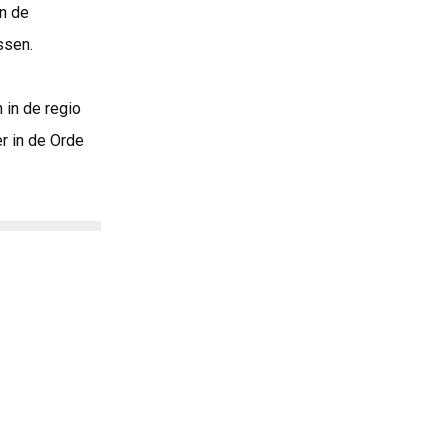
n de
ssen.
 in de regio
r in de Orde