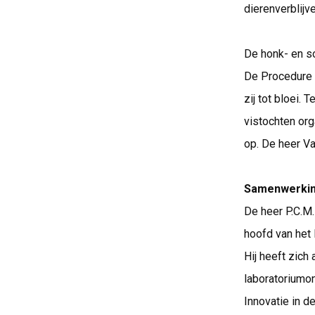
dierenverblijve
De honk- en s
De Procedure k
zij tot bloei.
vistochten org
op. De heer V
Samenwerkin
De heer P.C.M.
hoofd van het
Hij heeft zich
laboratoriumon
Innovatie in 