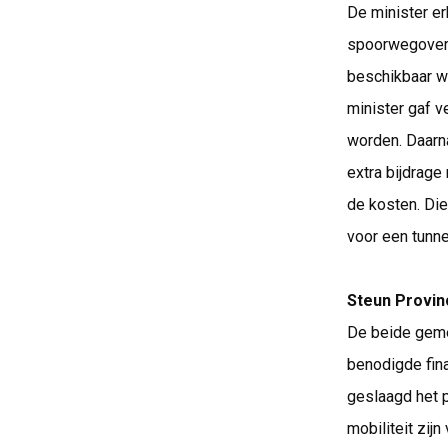
De minister er
spoorwegoverg
beschikbaar w
minister gaf v
worden. Daarn
extra bijdrage 
de kosten. Die
voor een tunne
Steun Provinc
De beide gemee
benodigde fina
geslaagd het 
mobiliteit zi