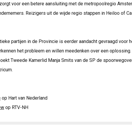
zorgt voor een betere aansluiting met de metropoolregio Amste
dernemers. Reizigers uit de wijde regio stappen in Heiloo of C
itieke partijen in de Provincie is eerder aandacht gevraagd voor 
erkennen het probleem en willen meedenken over een oplossing. 
oekt Tweede Kamerlid Manja Smits van de SP de spoorwegove
ricum.
e
op Hart van Nederland
ew
op RTV-NH