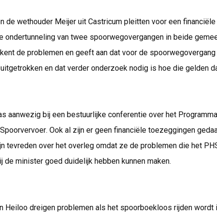
 de wethouder Meijer uit Castricum pleitten voor een financiële
 de ondertunneling van twee spoorwegovergangen in beide geme
rkent de problemen en geeft aan dat voor de spoorwegovergang 
 uitgetrokken en dat verder onderzoek nodig is hoe die gelden d
s aanwezig bij een bestuurlijke conferentie over het Programm
poorvervoer. Ook al zijn er geen financiële toezeggingen gedaa
jn tevreden over het overleg omdat ze de problemen die het PH
j de minister goed duidelijk hebben kunnen maken.
en Heiloo dreigen problemen als het spoorboekloos rijden wordt