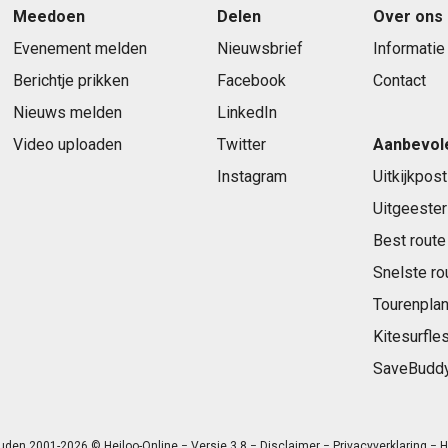
Meedoen
Delen
Over ons
Evenement melden
Nieuwsbrief
Informatie
Berichtje prikken
Facebook
Contact
Nieuws melden
LinkedIn
Video uploaden
Twitter
Aanbevol
Instagram
Uitkijkpost
Uitgeester
Best route
Snelste ro
Tourenplan
Kitesurfle
SaveBudd
uden 2001-2026 © Heiloo-Online − Versie 3.8 −
Disclaimer
−
Privacyverklaring
− H