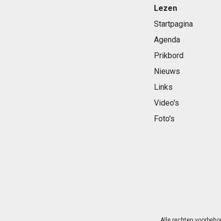
Lezen
Startpagina
Agenda
Prikbord
Nieuws
Links
Video's
Foto's
Alle rechten voorbeho