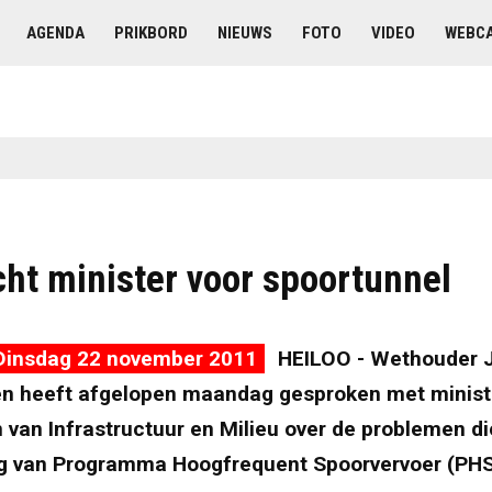
AGENDA
PRIKBORD
NIEUWS
FOTO
VIDEO
WEBC
ht minister voor spoortunnel
Dinsdag 22 november 2011
HEILOO - Wethouder 
n heeft afgelopen maandag gesproken met minist
van Infrastructuur en Milieu over de problemen d
ng van Programma Hoogfrequent Spoorvervoer (PHS