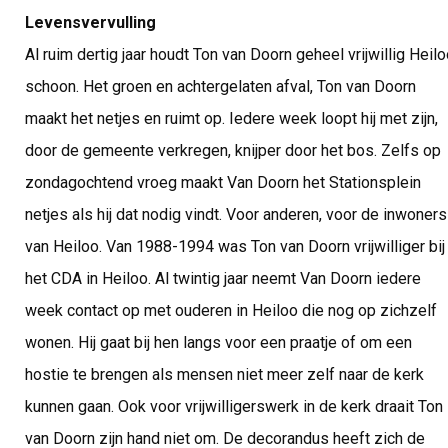
Levensvervulling
Al ruim dertig jaar houdt Ton van Doorn geheel vrijwillig Heil
schoon. Het groen en achtergelaten afval, Ton van Doorn
maakt het netjes en ruimt op. Iedere week loopt hij met zijn,
door de gemeente verkregen, knijper door het bos. Zelfs op
zondagochtend vroeg maakt Van Doorn het Stationsplein
netjes als hij dat nodig vindt. Voor anderen, voor de inwoners
van Heiloo. Van 1988-1994 was Ton van Doorn vrijwilliger bij
het CDA in Heiloo. Al twintig jaar neemt Van Doorn iedere
week contact op met ouderen in Heiloo die nog op zichzelf
wonen. Hij gaat bij hen langs voor een praatje of om een
hostie te brengen als mensen niet meer zelf naar de kerk
kunnen gaan. Ook voor vrijwilligerswerk in de kerk draait Ton
van Doorn zijn hand niet om. De decorandus heeft zich de