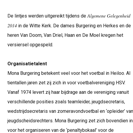
Algemene Gelegenheid
De lintjes werden uitgereikt tijdens de
2014
in de Witte Kerk. De dames Burgering en Herkes en de
heren Van Doorn, Van Driel, Haan en De Moel kregen het
versiersel opgespeld.
Organisatietalent
Mona Burgering betekent veel voor het voetbal in Heiloo. Al
tientallen jaren zet zij zich in voor voetbalvereniging HSV.
Vanaf 1974 levert zij haar bijdrage aan de vereniging vanuit
verschillende posities zoals teamleider, jeugdsecretaris,
wedstrijdsecretaris van zomeravondvoetbal en ‘opleider’ va
jeugdscheidsrechters. Mona Burgering zet zich bovendien in
voor het organiseren van de ‘penaltybokaal’ voor de