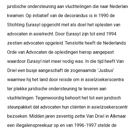
juridische ondersteuning aan vluchtelingen die naar Nederlan
kwamen. Op initiatief van de decorandus is in 1990 de
Stichting Eurasyl opgericht met als doel het opleiden van
advocaten in asielrecht. Door Eurasyl zijn tot eind 1994
zestien advocaten opgeleid. Tenslotte heeft de Nederlands
Orde van Advocaten de opleidingen hierop aangepast
waardoor Eurasyl niet meer nodig was. In die tijd heeft Van
Driel een busje aangeschaft de zogenaamde ‘Jusbus’
waarmee hij het land door reisde om in asielzoekerscentra
ter plekke juridische ondersteuning te leveren aan
vluchtelingen. Tegenwoordig behoort het tot een juridisch
steunpakket dat advocaten hun cliënten in asielzoekerscentr
bezoeken. Midden jaren zeventig zette Van Driel in Alkmaar
een illegalenspreekuur op en van 1996-1997 stelde de