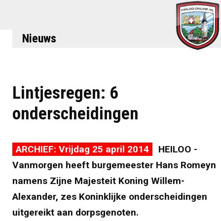
Nieuws
Lintjesregen: 6
onderscheidingen
ARCHIEF: Vrijdag 25 april 2014
HEILOO -
Vanmorgen heeft burgemeester Hans Romeyn
namens Zijne Majesteit Koning Willem-
Alexander, zes Koninklijke onderscheidingen
uitgereikt aan dorpsgenoten.