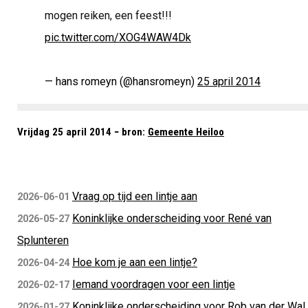
mogen reiken, een feest!!!
pic.twitter.com/XOG4WAW4Dk
— hans romeyn (@hansromeyn)
25 april 2014
Vrijdag 25 april 2014 − bron:
Gemeente Heiloo
Vraag op tijd een lintje aan
2026-06-01
Koninklijke onderscheiding voor René van
2026-05-27
Splunteren
Hoe kom je aan een lintje?
2026-04-24
Iemand voordragen voor een lintje
2026-02-17
Koninklijke onderscheiding voor Rob van der Wal
2026-01-27