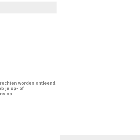
 rechten worden ontleend.
b je op- of
ns op.