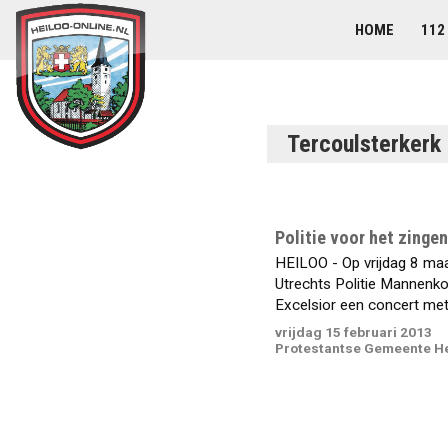
HOME
112
Tercoulsterkerk 
Politie voor het zingen
HEILOO - Op vrijdag 8 maa
Utrechts Politie Mannenk
Excelsior een concert met 
vrijdag 15 februari 2013
Protestantse Gemeente He