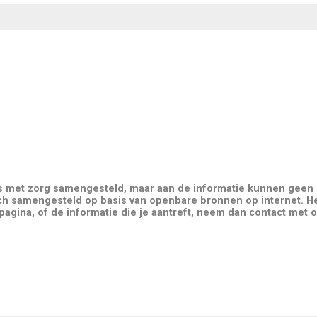
is met zorg samengesteld, maar aan de informatie kunnen geen
ch samengesteld op basis van openbare bronnen op internet. He
gina, of de informatie die je aantreft, neem dan contact met o