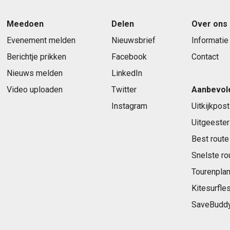
Meedoen
Delen
Over ons
Evenement melden
Nieuwsbrief
Informatie
Berichtje prikken
Facebook
Contact
Nieuws melden
LinkedIn
Video uploaden
Twitter
Aanbevol
Instagram
Uitkijkpost
Uitgeester
Best route
Snelste ro
Tourenplan
Kitesurfle
SaveBudd