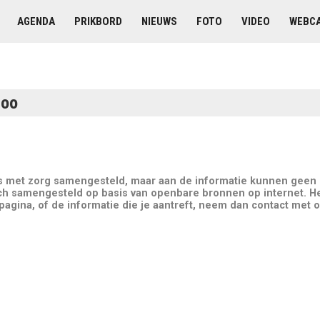
AGENDA
PRIKBORD
NIEUWS
FOTO
VIDEO
WEBC
loo
is met zorg samengesteld, maar aan de informatie kunnen geen
ch samengesteld op basis van openbare bronnen op internet. He
gina, of de informatie die je aantreft, neem dan contact met o