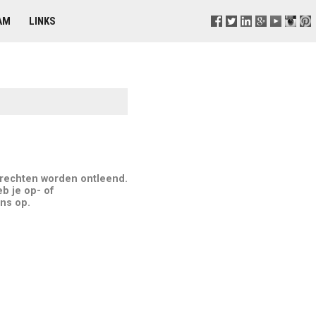
AM
LINKS
 rechten worden ontleend.
b je op- of
ns op.