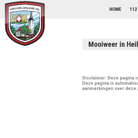
HOME
112
Mooiweer in Hei
Disclaimer: Deze pagina 
Deze pagina is automatis
aanmerkingen over deze pa