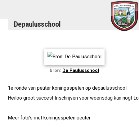
Depaulusschool
bron:
De Paulusschool
1e ronde van peuter koningsspelen op depaulusschool
Heiloo groot succes! Inschrijven voor woensdag kan nog!
t.
Meer foto's met
koningsspelen
peuter