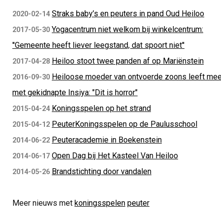
Straks baby’s en peuters in pand Oud Heiloo
2020-02-14
Yogacentrum niet welkom bij winkelcentrum:
2017-05-30
''Gemeente heeft liever leegstand, dat spoort niet''
Heiloo stoot twee panden af op Mariënstein
2017-04-28
Heiloose moeder van ontvoerde zoons leeft me
2016-09-30
met gekidnapte Insiya: "Dit is horror"
Koningsspelen op het strand
2015-04-24
PeuterKoningsspelen op de Paulusschool
2015-04-12
Peuteracademie in Boekenstein
2014-06-22
Open Dag bij Het Kasteel Van Heiloo
2014-06-17
Brandstichting door vandalen
2014-05-26
Meer nieuws met
koningsspelen
peuter