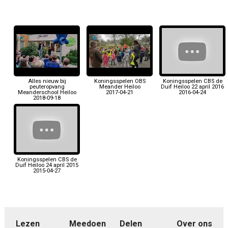
Alles nieuw bij
Koningsspelen OBS
Koningsspelen CBS de
peuteropvang
Meander Heiloo
Duif Heiloo 22 april 2016
Meanderschool Heiloo
2017-04-21
2016-04-24
2018-09-18
Koningsspelen CBS de
Duif Heiloo 24 april 2015
2015-04-27
Lezen
Meedoen
Delen
Over ons