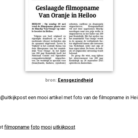
bron:
Eensgezindheid
@uitkijkpost een mooi artikel met foto van de filmopname in Hei
et
filmopname
foto
mooi
uitkijkpost