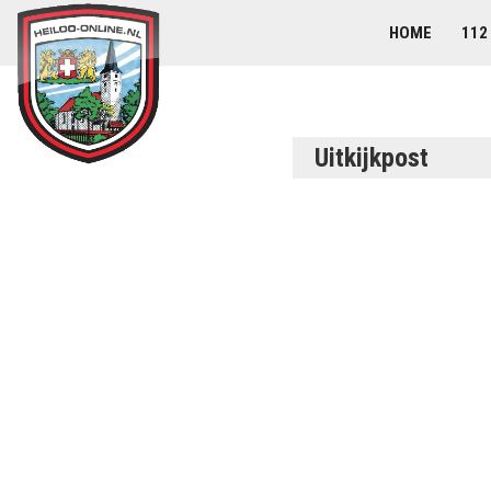
HOME
112
Uitkijkpost