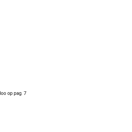
loo op pag. 7