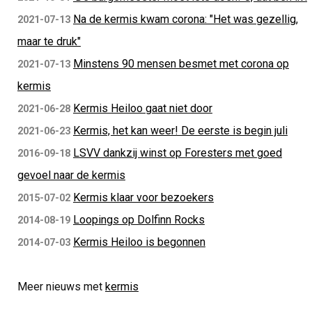
Na de kermis kwam corona: "Het was gezellig,
2021-07-13
maar te druk"
Minstens 90 mensen besmet met corona op
2021-07-13
kermis
Kermis Heiloo gaat niet door
2021-06-28
Kermis, het kan weer! De eerste is begin juli
2021-06-23
LSVV dankzij winst op Foresters met goed
2016-09-18
gevoel naar de kermis
Kermis klaar voor bezoekers
2015-07-02
Loopings op Dolfinn Rocks
2014-08-19
Kermis Heiloo is begonnen
2014-07-03
Meer nieuws met
kermis