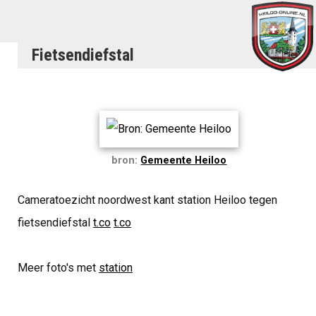
Fietsendiefstal
bron:
Gemeente Heiloo
Cameratoezicht noordwest kant station Heiloo tegen
fietsendiefstal
t.co
t.co
Meer foto's met
station