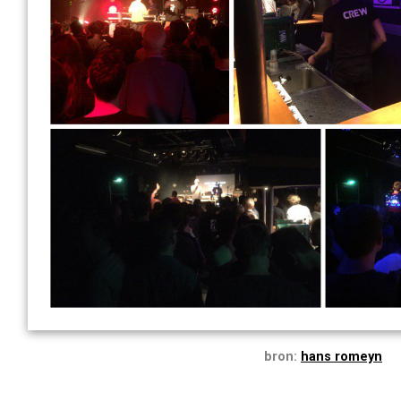
bron:
hans romeyn