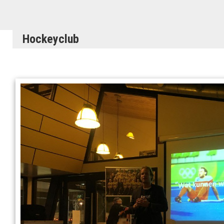
Hockeyclub