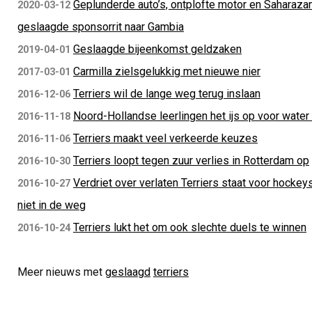
Geplunderde auto’s, ontplofte motor en Saharaz
2020-03-12
geslaagde sponsorrit naar Gambia
Geslaagde bijeenkomst geldzaken
2019-04-01
Carmilla zielsgelukkig met nieuwe nier
2017-03-01
Terriers wil de lange weg terug inslaan
2016-12-06
Noord-Hollandse leerlingen het ijs op voor water
2016-11-18
Terriers maakt veel verkeerde keuzes
2016-11-06
Terriers loopt tegen zuur verlies in Rotterdam op
2016-10-30
Verdriet over verlaten Terriers staat voor hocke
2016-10-27
niet in de weg
Terriers lukt het om ook slechte duels te winnen
2016-10-24
Meer nieuws met
geslaagd
terriers