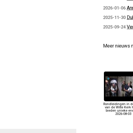
An
2026-01-06
Du
2025-11-30
Ve
2025-09-24
Meer nieuws 
Rondleidingen in d
van de Witte Kerk 
bieden unieke erv
2026-08-03