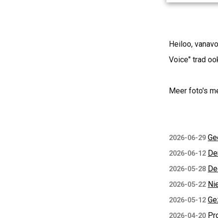
Heiloo, vanav
Voice" trad oo
Meer foto's m
Ge
2026-06-29
De
2026-06-12
De
2026-05-28
Ni
2026-05-22
Ge
2026-05-12
Pr
2026-04-20