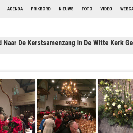
AGENDA
PRIKBORD
NIEUWS
FOTO
VIDEO
WEBC
d Naar De Kerstsamenzang In De Witte Kerk G