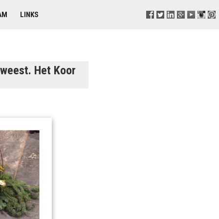
AM
LINKS
eweest. Het Koor