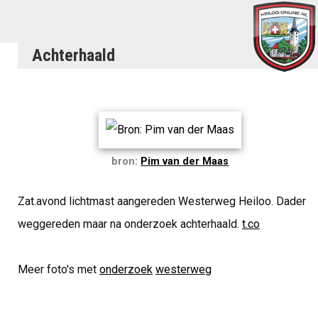
Achterhaald
bron:
Pim van der Maas
Zat.avond lichtmast aangereden Westerweg Heiloo. Dader
weggereden maar na onderzoek achterhaald.
t.co
Meer foto's met
onderzoek
westerweg