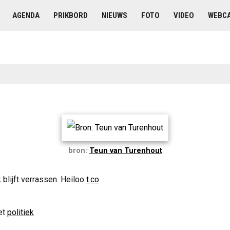
AGENDA
PRIKBORD
NIEUWS
FOTO
VIDEO
WEBC
bron:
Teun van Turenhout
 blijft verrassen. Heiloo
t.co
et
politiek