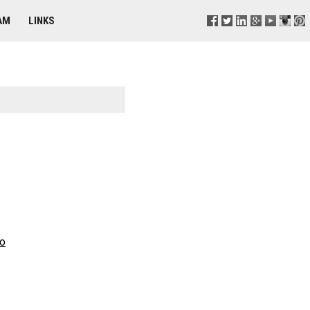
AM
LINKS
co