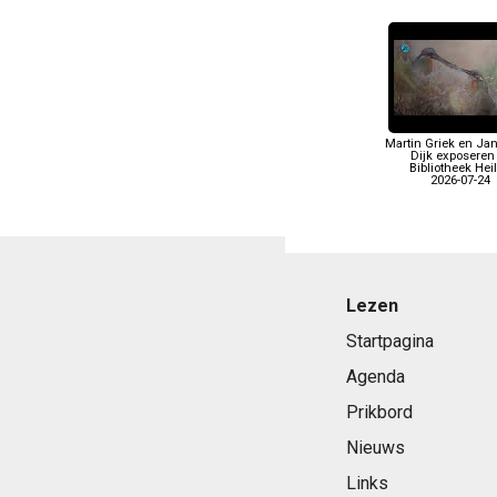
Martin Griek en Ja
Dijk exposeren
Bibliotheek Hei
2026-07-24
Lezen
Startpagina
Agenda
Prikbord
Nieuws
Links