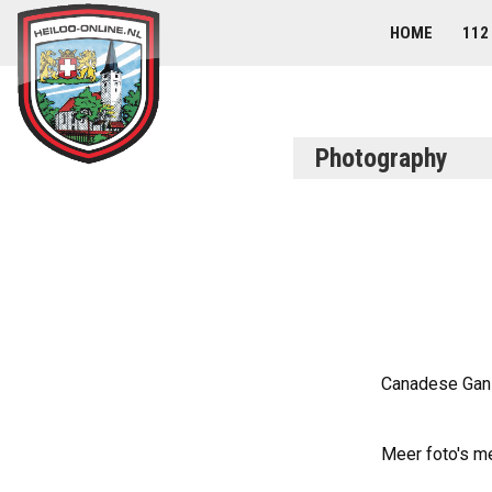
HOME
112
Photography
Canadese Ganz
Meer foto's m