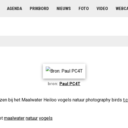
AGENDA
PRIKBORD
NIEUWS
FOTO
VIDEO
WEBC
bron:
Paul PC4T
en bij het Maalwater Heiloo vogels natuur photography birds
t.
et
maalwater
natuur
vogels