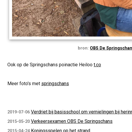
bron:
OBS De Springscha
Ook op de Springschans poinactie Heiloo
t.co
Meer foto's met
springschans
Verdriet bij basisschool om vernielingen bij her
2019-07-06
Verkeersexamen OBS De Springschans
2015-05-20
Koningsspelen op het strand
2015-04-24