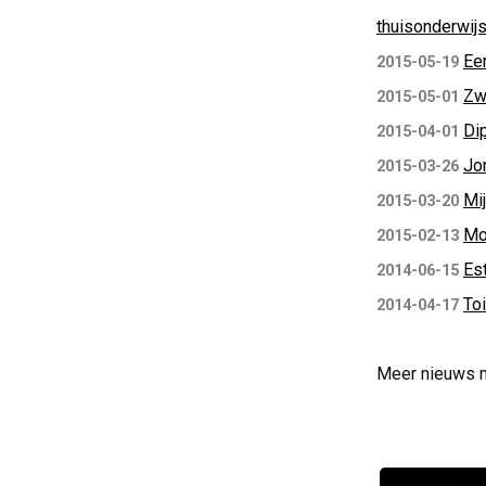
thuisonderwijs
Ee
2015-05-19
Zw
2015-05-01
Di
2015-04-01
Jo
2015-03-26
Mij
2015-03-20
Mo
2015-02-13
Est
2014-06-15
Toi
2014-04-17
Meer nieuws 