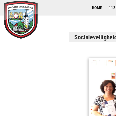
HOME
112
Socialeveilighei