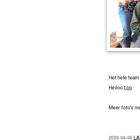
Het hele team 
Heiloo
t.co
Meer foto's m
LA
2020-04-06