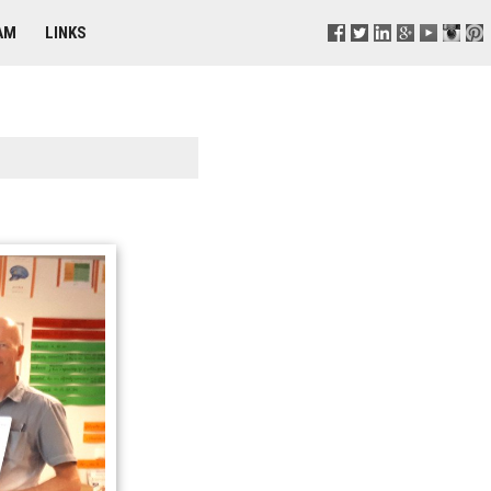
AM
LINKS