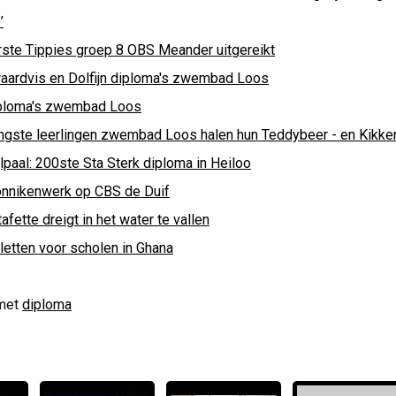
’
rste Tippies groep 8 OBS Meander uitgereikt
aardvis en Dolfijn diploma's zwembad Loos
ploma's zwembad Loos
ngste leerlingen zwembad Loos halen hun Teddybeer - en Kikke
lpaal: 200ste Sta Sterk diploma in Heiloo
nnikenwerk op CBS de Duif
afette dreigt in het water te vallen
letten voor scholen in Ghana
met
diploma