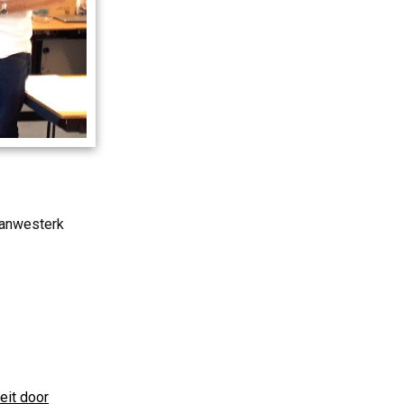
aanwesterk
eit door