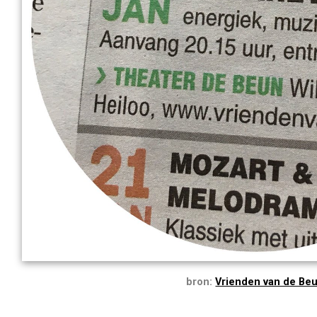
bron:
Vrienden van de Be