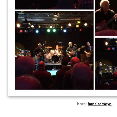
bron:
hans romeyn