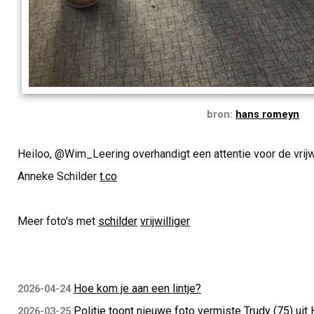
bron:
hans romeyn
Heiloo, @Wim_Leering overhandigt een attentie voor de vrij
Anneke Schilder
t.co
Meer foto's met
schilder
vrijwilliger
Hoe kom je aan een lintje?
2026-04-24
Politie toont nieuwe foto vermiste Trudy (75) uit 
2026-03-25