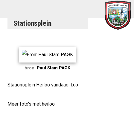
Stationsplein
bron:
Paul Stam PAØK
Stationsplein Heiloo vandaag.
t.co
Meer foto's met
heiloo