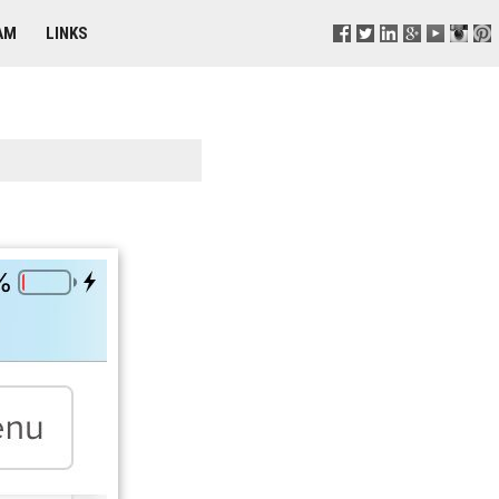
AM
LINKS