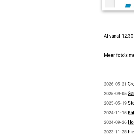
Al vanaf 12:3
Meer foto's m
Gr
2026-05-21
Ge
2025-09-05
St
2025-05-19
Ka
2024-11-15
Ho
2024-09-26
Fie
2023-11-28