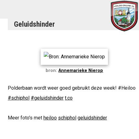
Geluidshinder
bron:
Annemarieke Nierop
Polderbaan wordt weer goed gebruikt deze week! #Heiloo
#schiphol
#geluidshinder
t.co
Meer foto's met
heiloo
schiphol
geluidshinder