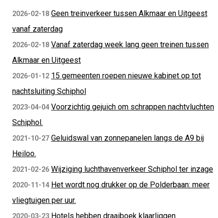
Geen treinverkeer tussen Alkmaar en Uitgeest
2026-02-18
vanaf zaterdag
Vanaf zaterdag week lang geen treinen tussen
2026-02-18
Alkmaar en Uitgeest
15 gemeenten roepen nieuwe kabinet op tot
2026-01-12
nachtsluiting Schiphol
Voorzichtig gejuich om schrappen nachtvluchten
2023-04-04
Schiphol.
Geluidswal van zonnepanelen langs de A9 bij
2021-10-27
Heiloo.
Wijziging luchthavenverkeer Schiphol ter inzage
2021-02-26
Het wordt nog drukker op de Polderbaan: meer
2020-11-14
vliegtuigen per uur.
Hotels hebben draaiboek klaarliggen
2020-03-23