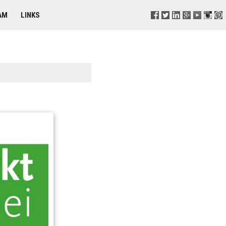
AM
LINKS