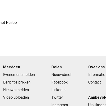
met
Heiloo
Meedoen
Delen
Over ons
Evenement melden
Nieuwsbrief
Informatie
Berichtje prikken
Facebook
Contact
Nieuws melden
LinkedIn
Video uploaden
Twitter
Aanbevol
Instagram
Uitkijkpost