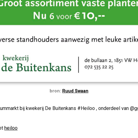
bron:
Ruud Swaan
ummarkt bij kwekerij De Buitenkans #Heiloo , onderdeel van @
et
heiloo