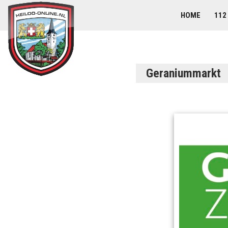
HOME
112
Geraniummarkt