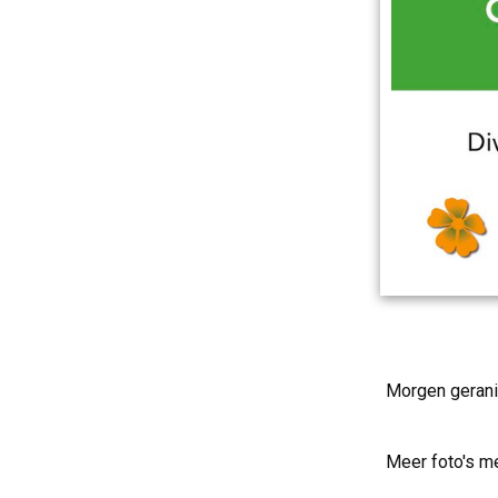
Morgen gerani
Meer foto's m